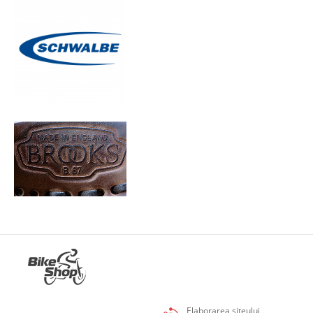
Elaborarea siteului