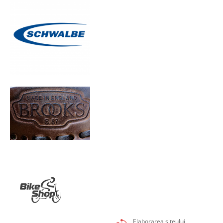
Elaborarea siteului