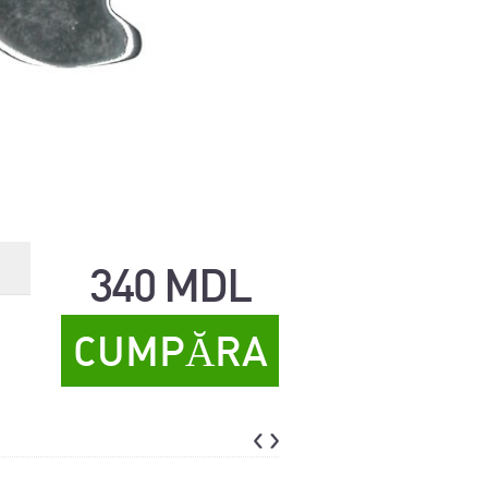
340 MDL
CUMPĂRA