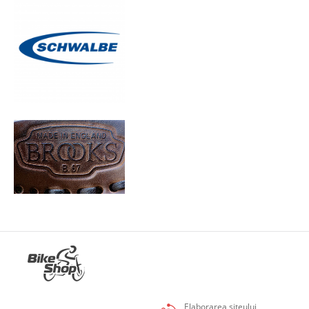
Elaborarea siteului