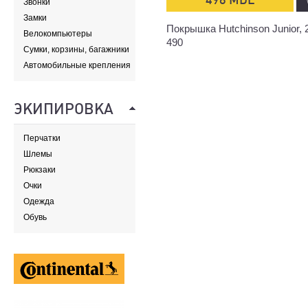
Звонки
Замки
Покрышка Hutchinson Junior, 
Велокомпьютеры
490
Сумки, корзины, багажники
и адаптеры
Автомобильные крепления
ЭКИПИРОВКА
Перчатки
Шлемы
Рюкзаки
Очки
Одежда
Обувь