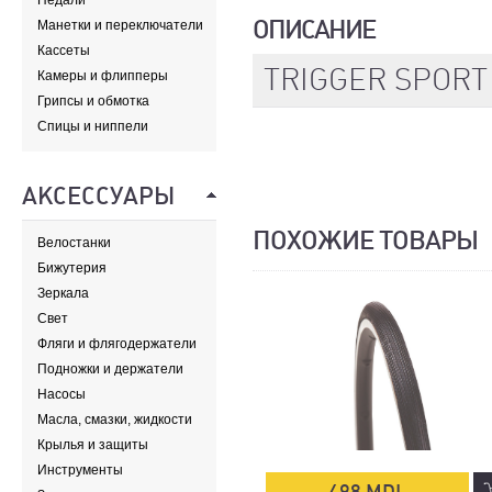
Педали
ОПИСАНИЕ
Манетки и переключатели
Кассеты
TRIGGER SPORT 
Камеры и флипперы
Грипсы и обмотка
Спицы и ниппели
АКСЕССУАРЫ
ПОХОЖИЕ ТОВАРЫ
Велостанки
Бижутерия
Зеркала
Свет
Фляги и флягодержатели
Подножки и держатели
Насосы
Масла, смазки, жидкости
Крылья и защиты
Инструменты
498 MDL