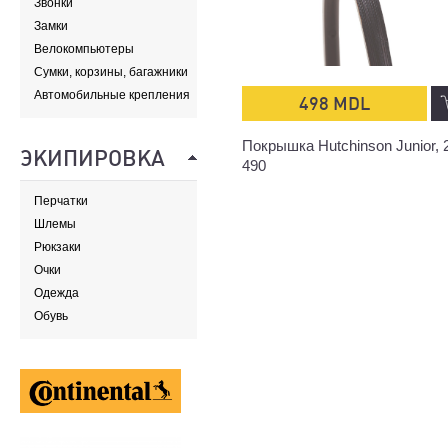
Звонки
Замки
Велокомпьютеры
Сумки, корзины, багажники
и адаптеры
Автомобильные крепления
498 MDL
Покрышка Hutchinson Junior, 
ЭКИПИРОВКА
490
Перчатки
Шлемы
Рюкзаки
Очки
Одежда
Обувь