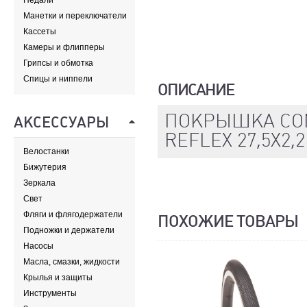
Педали
Манетки и переключатели
Кассеты
Камеры и флипперы
Грипсы и обмотка
Спицы и ниппели
ОПИСАНИЕ
ПОКРЫШКА CON
АКСЕССУАРЫ
REFLEX 27,5X2,2
Велостанки
Бижутерия
Зеркала
Свет
Фляги и флягодержатели
ПОХОЖИЕ ТОВАРЫ
Подножки и держатели
Насосы
Масла, смазки, жидкости
Крылья и защиты
Инструменты