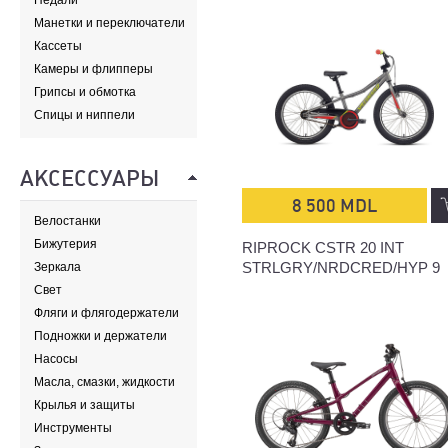
Педали
Манетки и переключатели
Кассеты
Камеры и флипперы
Грипсы и обмотка
Спицы и ниппели
АКСЕССУАРЫ
8 500 MDL
Велостанки
Бижутерия
RIPROCK CSTR 20 INT
STRLGRY/NRDCRED/HYP 9
Зеркала
Свет
Фляги и флягодержатели
Подножки и держатели
Насосы
Масла, смазки, жидкости
Крылья и защиты
Инструменты