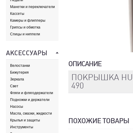
Педали
Манетки и переключатели
Кассеты
Камеры и флипперы
Грипсы и обмотка
Спицы и ниппели
АКСЕССУАРЫ
ОПИСАНИЕ
Велостанки
Бижутерия
ПОКРЫШКА HUT
Зеркала
490
Свет
Фляги и флягодержатели
Подножки и держатели
Насосы
Масла, смазки, жидкости
ПОХОЖИЕ ТОВАРЫ
Крылья и защиты
Инструменты