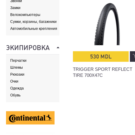
Звонки
Замки
Велокомпьютеры
Сумки, корзины, багажники
и адаптеры
Автомобильные крепления
ЭКИПИРОВКА
530 MDL
Перчатки
Шлемы
TRIGGER SPORT REFLECT
Рюкзаки
TIRE 700X47C
Очки
Одежда
Обувь