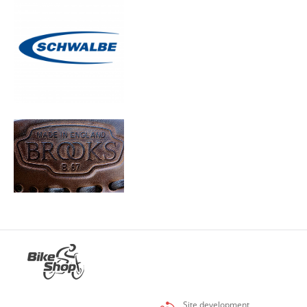
Site development