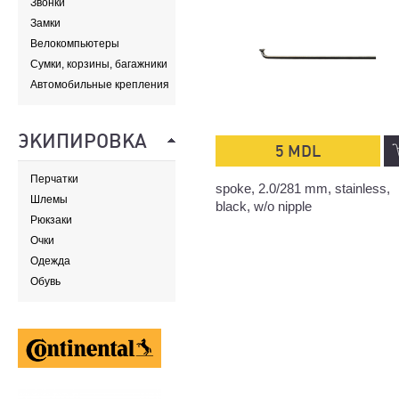
Звонки
Замки
Велокомпьютеры
Сумки, корзины, багажники
и адаптеры
Автомобильные крепления
ЭКИПИРОВКА
5 MDL
Перчатки
spoke, 2.0/281 mm, stainless,
Шлемы
black, w/o nipple
Рюкзаки
Очки
Одежда
Обувь