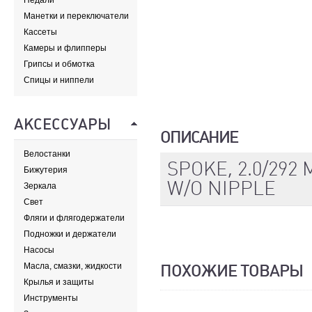
Педали
Манетки и переключатели
Кассеты
Камеры и флипперы
Грипсы и обмотка
Спицы и ниппели
АКСЕССУАРЫ
ОПИСАНИЕ
Велостанки
SPOKE, 2.0/292
Бижутерия
W/O NIPPLE
Зеркала
Свет
Фляги и флягодержатели
Подножки и держатели
Насосы
Масла, смазки, жидкости
ПОХОЖИЕ ТОВАРЫ
Крылья и защиты
Инструменты