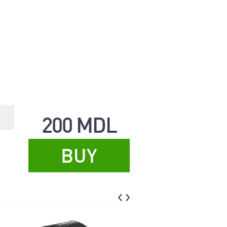
200 MDL
BUY