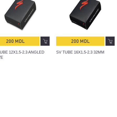
200 MDL
200 MDL
UBE 12X1.5-2.3 ANGLED
SV TUBE 16X1.5-2.3 32MM
VE