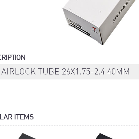
CRIPTION
 AIRLOCK TUBE 26X1.75-2.4 40MM
ILAR ITEMS