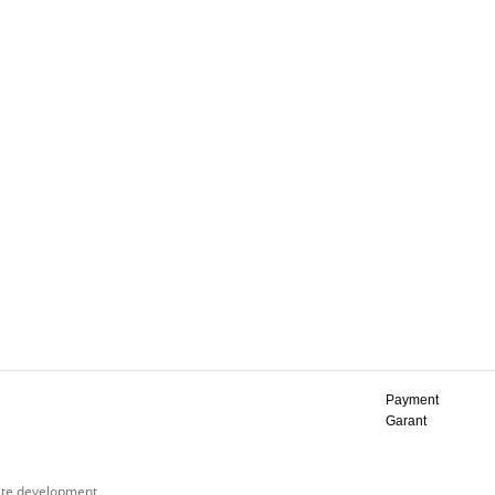
Payment
Garant
ite development