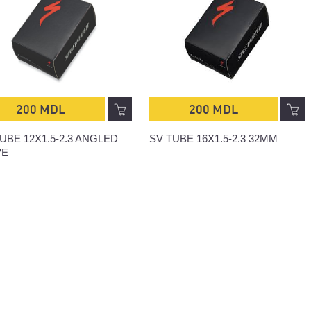
200 MDL
200 MDL
UBE 12X1.5-2.3 ANGLED
SV TUBE 16X1.5-2.3 32MM
VE