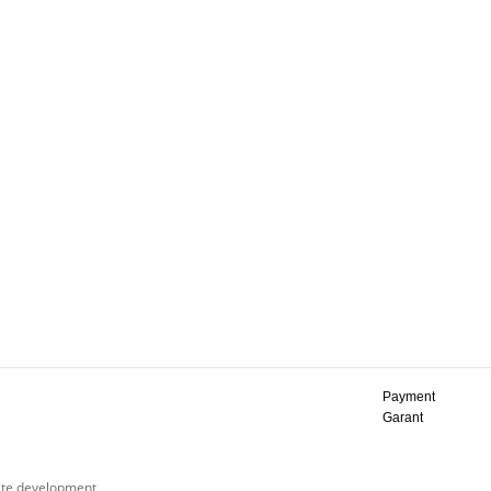
Payment
Garant
ite development