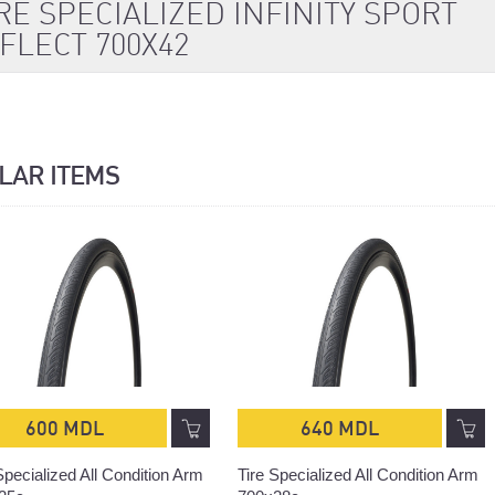
RE SPECIALIZED INFINITY SPORT
FLECT 700X42
ILAR ITEMS
600 MDL
640 MDL
Specialized All Condition Arm
Tire Specialized All Condition Arm