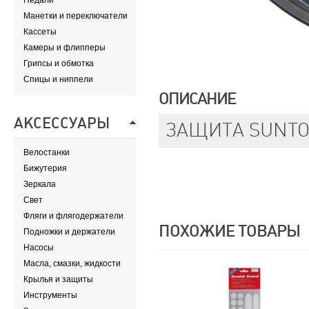
Педали
Манетки и переключатели
Кассеты
Камеры и флипперы
Грипсы и обмотка
Спицы и ниппели
ОПИСАНИЕ
АКСЕССУАРЫ
ЗАЩИТА SUNTOU
Велостанки
Бижутерия
Зеркала
Свет
Фляги и флягодержатели
ПОХОЖИЕ ТОВАРЫ
Подножки и держатели
Насосы
Масла, смазки, жидкости
Крылья и защиты
Инструменты