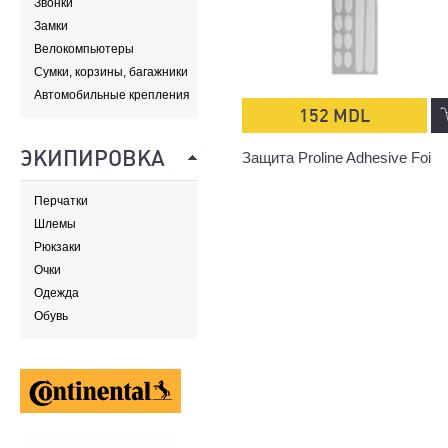
Звонки
Замки
Велокомпьютеры
Сумки, корзины, багажники
и адаптеры
Автомобильные крепления
152 MDL
ЭКИПИРОВКА
Защита Proline Adhesive Foi
Перчатки
Шлемы
Рюкзаки
Очки
Одежда
Обувь