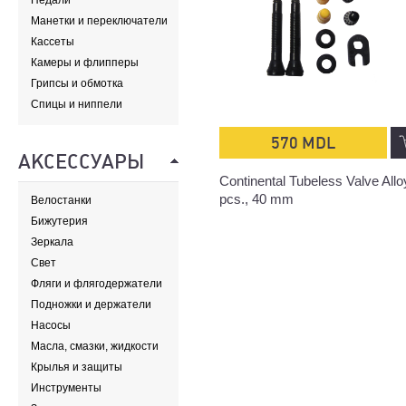
Педали
Манетки и переключатели
Кассеты
Камеры и флипперы
Грипсы и обмотка
Спицы и ниппели
570 MDL
АКСЕССУАРЫ
Continental Tubeless Valve Allo
pcs., 40 mm
Велостанки
Бижутерия
Зеркала
Свет
Фляги и флягодержатели
Подножки и держатели
Насосы
Масла, смазки, жидкости
Крылья и защиты
Инструменты