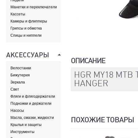
Педали
Манетки и переключатели
Кассеты
Камеры и флипперы
Грипсы и обмотка
Спицы и ниппели
АКСЕССУАРЫ
ОПИСАНИЕ
Велостанки
HGR MY18 MTB 
Бижутерия
HANGER
Зеркала
Свет
Фляги и флягодержатели
Подножки и держатели
Насосы
Масла, смазки, жидкости
ПОХОЖИЕ ТОВАРЫ
Крылья и защиты
Инструменты