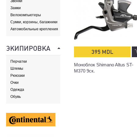
Звонки
Замки
Велокомпьютеры
Сумки, корзины, багажники
и адаптеры
Автомобильные крепления
ЭКИПИРОВКА
395 MDL
Перчатки
Моноблок Shimano Altus ST-
Шлемы
M370 9ск.
Рюкзаки
Очки
Одежда
Обувь