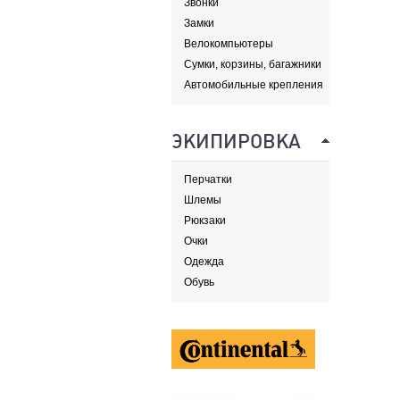
Звонки
Замки
Велокомпьютеры
Сумки, корзины, багажники
и адаптеры
Автомобильные крепления
ЭКИПИРОВКА
Перчатки
Шлемы
Рюкзаки
Очки
Одежда
Обувь