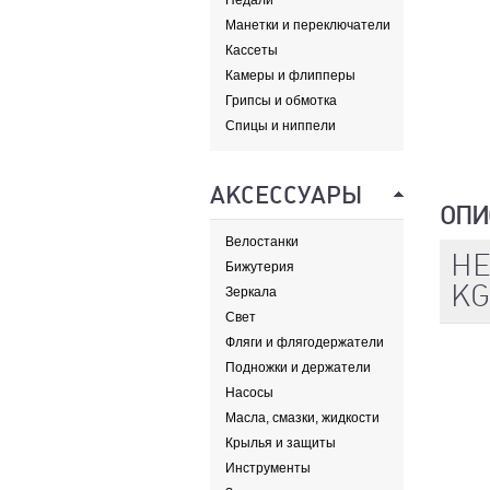
Педали
Манетки и переключатели
Кассеты
Камеры и флипперы
Грипсы и обмотка
Спицы и ниппели
АКСЕССУАРЫ
ОПИ
Велостанки
HE
Бижутерия
KG
Зеркала
Свет
Фляги и флягодержатели
Подножки и держатели
Насосы
Масла, смазки, жидкости
Крылья и защиты
Инструменты