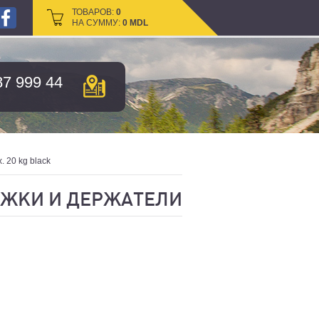
ТОВАРОВ:
ТОВАРОВ:
0
0
НА СУММУ:
НА СУММУ:
0
0
MDL
MDL
87 999 44
. 20 kg black
ЖКИ И ДЕРЖАТЕЛИ