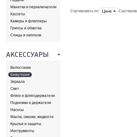
Педали
Манетки и переключатели
Цене
Сортировать по:
Сортирова
Кассеты
Камеры и флипперы
Грипсы и обмотка
Спицы и ниппели
АКСЕССУАРЫ
Велостанки
Бижутерия
Зеркала
Свет
Фляги и флягодержатели
Подножки и держатели
Насосы
Масла, смазки, жидкости
Крылья и защиты
Инструменты