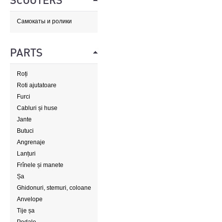
SCOOTERS
Самокаты и ролики
PARTS
Roți
Roti ajutatoare
Furci
Cabluri și huse
Jante
Butuci
Angrenaje
Lanțuri
Frînele și manete
Șa
Ghidonuri, stemuri, coloane
de direcție
Anvelope
Tije șa