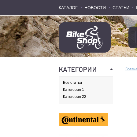
КАТАЛОГ
КАТАЛОГ
НОВОСТИ
НОВОСТИ
СТАТЬИ
СТАТЬИ
КАТЕГОРИИ
Главн
Все статьи
Категория 1
Категория 22