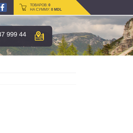
ТОВАРОВ:
ТОВАРОВ:
0
0
НА СУММУ:
НА СУММУ:
0
0
MDL
MDL
87 999 44