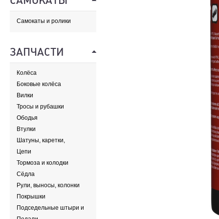
САМОКАТЫ
Самокаты и ролики
ЗАПЧАСТИ
Колёса
Боковые колёса
Вилки
Тросы и рубашки
Ободья
Втулки
Шатуны, каретки,
передние звезды
Цепи
Тормоза и колодки
Сёдла
Рули, выносы, колонки
Покрышки
Подседельные штыри и
хомуты