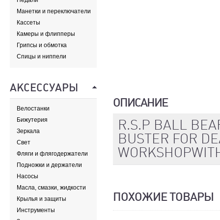
Педали
Манетки и переключатели
Кассеты
Камеры и флипперы
Грипсы и обмотка
Спицы и ниппели
АКСЕССУАРЫ
ОПИСАНИЕ
Велостанки
Бижутерия
R.S.P BALL BE
Зеркала
BUSTER FOR DE
Свет
WORKSHOPWITH P
Фляги и флягодержатели
Подножки и держатели
Насосы
Масла, смазки, жидкости
ПОХОЖИЕ ТОВАРЫ
Крылья и защиты
Инструменты