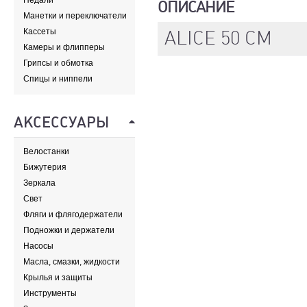
Педали
ОПИСАНИЕ
Манетки и переключатели
ALICE 50 CM
Кассеты
Камеры и флипперы
Грипсы и обмотка
Спицы и ниппели
АКСЕССУАРЫ
Велостанки
Бижутерия
Зеркала
Свет
Фляги и флягодержатели
Подножки и держатели
Насосы
Масла, смазки, жидкости
Крылья и защиты
Инструменты