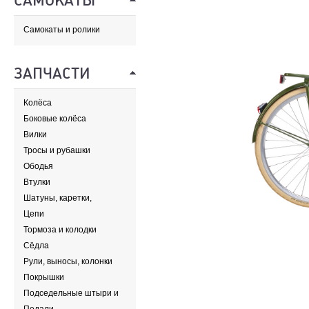
САМОКАТЫ
Самокаты и ролики
ЗАПЧАСТИ
Колёса
Боковые колёса
Вилки
Тросы и рубашки
Ободья
Втулки
Шатуны, каретки,
передние звезды
Цепи
Тормоза и колодки
Сёдла
Рули, выносы, колонки
Покрышки
Подседельные штыри и
хомуты