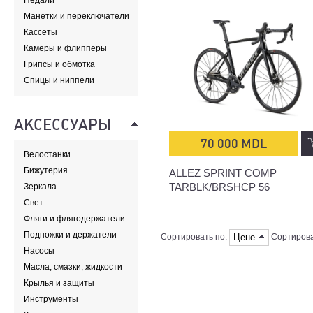
Педали
Манетки и переключатели
Кассеты
Камеры и флипперы
Грипсы и обмотка
Спицы и ниппели
АКСЕССУАРЫ
70 000 MDL
Велостанки
Бижутерия
ALLEZ SPRINT COMP
TARBLK/BRSHCP 56
Зеркала
Свет
Фляги и флягодержатели
Подножки и держатели
Цене
Сортировать по:
Сортирова
Насосы
Масла, смазки, жидкости
Крылья и защиты
Инструменты