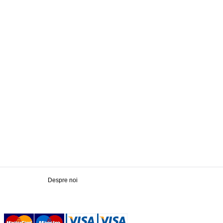
Despre noi