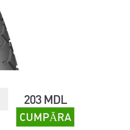
203 MDL
CUMPĂRA