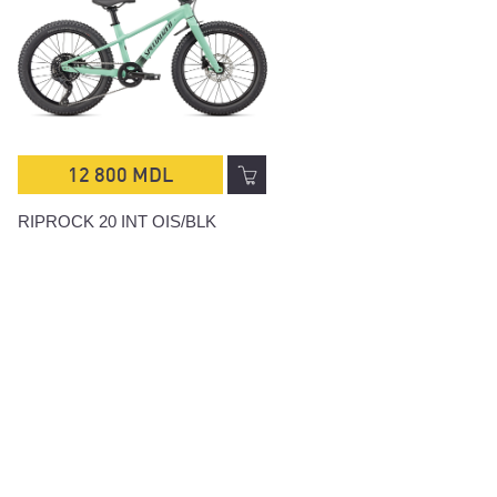
12 800 MDL
RIPROCK 20 INT OIS/BLK