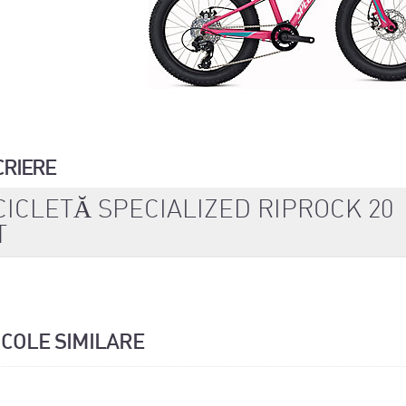
CRIERE
CICLETĂ SPECIALIZED RIPROCK 20
T
ICOLE SIMILARE