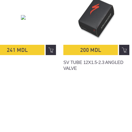
241 MDL
200 MDL
SV TUBE 12X1.5-2.3 ANGLED
VALVE