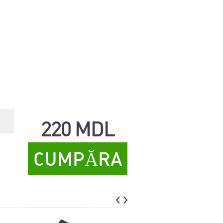
220 MDL
CUMPĂRA