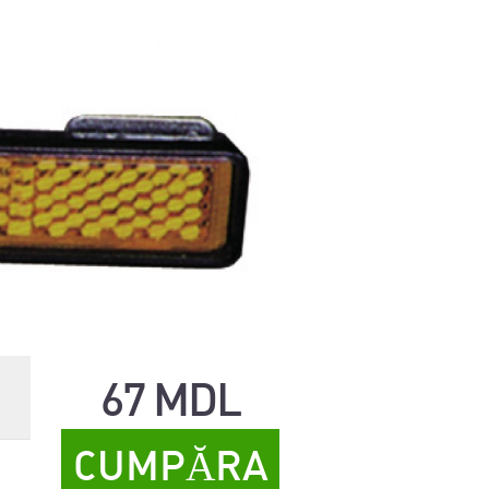
67 MDL
CUMPĂRA