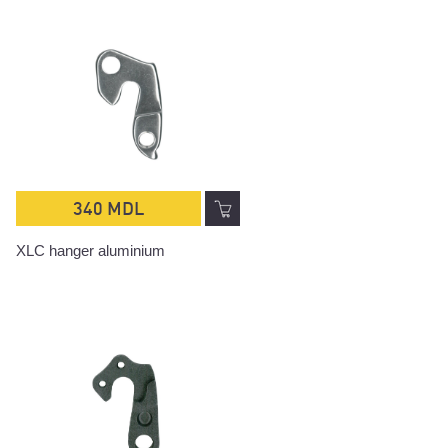
340 MDL
XLC hanger aluminium