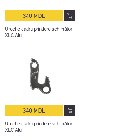
340 MDL
Ureche cadru prindere schimător
XLC Alu
340 MDL
Ureche cadru prindere schimător
XLC Alu