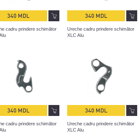
340 MDL
340 MDL
he cadru prindere schimător
Ureche cadru prindere schimător
Alu
XLC Alu
340 MDL
340 MDL
he cadru prindere schimător
Ureche cadru prindere schimător
Alu
XLC Alu