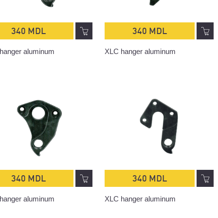
340 MDL
340 MDL
hanger aluminum
XLC hanger aluminum
340 MDL
340 MDL
hanger aluminum
XLC hanger aluminum