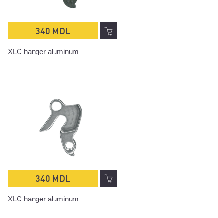
340 MDL
XLC hanger aluminum
340 MDL
XLC hanger aluminum