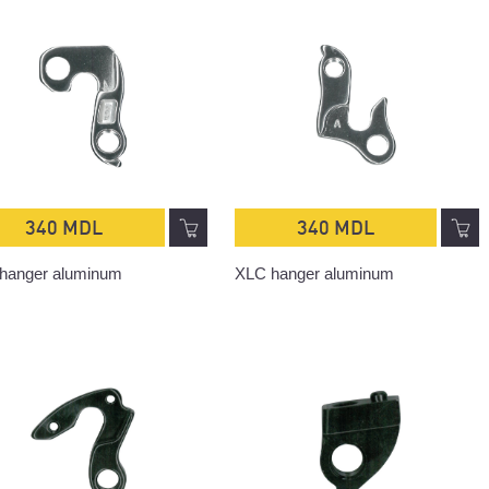
340 MDL
340 MDL
hanger aluminum
XLC hanger aluminum