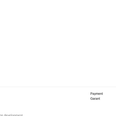
Payment
Garant
ite development