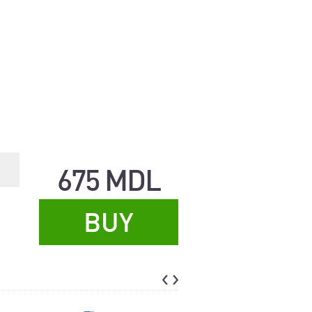
675 MDL
BUY