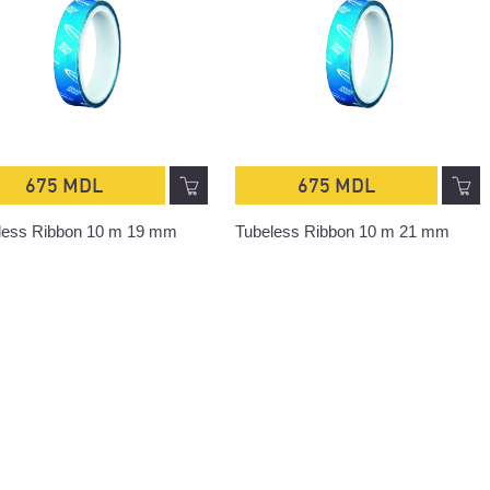
675 MDL
675 MDL
less Ribbon 10 m 19 mm
Tubeless Ribbon 10 m 21 mm