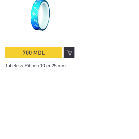
700 MDL
700 MDL
Tubeless Ribbon 10 m 25 mm
Tubeless Ribbon 10 m 29 